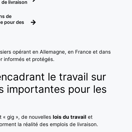
 de livraison
ons de
→
pe pour des
ursiers opérant en Allemagne, en France et dans
er informés et protégés.
ncadrant le travail sur
s importantes pour les
t « gig », de nouvelles
lois du travail
et
orment la réalité des emplois de livraison.