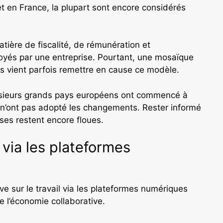
t en France, la plupart sont encore considérés
tière de fiscalité, de rémunération et
oyés par une entreprise. Pourtant, une mosaïque
ois vient parfois remettre en cause ce modèle.
, plusieurs grands pays européens ont commencé à
s n’ont pas adopté les changements. Rester informé
ses restent encore floues.
l via les plateformes
e sur le travail via les plateformes numériques
 de l’économie collaborative.