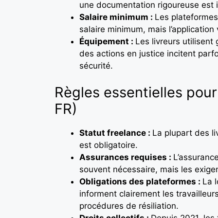
une documentation rigoureuse est 
Salaire minimum :
Les plateformes 
salaire minimum, mais l’application 
Équipement :
Les livreurs utilisen
des actions en justice incitent parf
sécurité.
Règles essentielles pour
FR)
Statut freelance :
La plupart des l
est obligatoire.
Assurances requises :
L’assurance
souvent nécessaire, mais les exigenc
Obligations des plateformes :
La 
informent clairement les travailleur
procédures de résiliation.