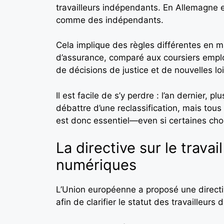
travailleurs indépendants. En Allemagne e
comme des indépendants.
Cela implique des règles différentes en ma
d’assurance, comparé aux coursiers empl
de décisions de justice et de nouvelles l
Il est facile de s’y perdre : l’an dernier
débattre d’une reclassification, mais tou
est donc essentiel—even si certaines cho
La directive sur le travai
numériques
L’Union européenne a proposé une directiv
afin de clarifier le statut des travailleurs