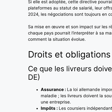
Si elle est adoptée, cette directive pourra
plateformes au statut de salarié, leur offr
2024, les négociations sont toujours en c
Sa mise en œuvre et son impact sur les rè
chaque pays pourrait l’interpréter à sa ma
comment la situation évolue.
Droits et obligations
Ce que les livreurs doiv
DE)
Assurance :
La loi allemande impos
maladie ; les livreurs doivent la s
une entreprise.
Impôts :
Les coursiers indépendant