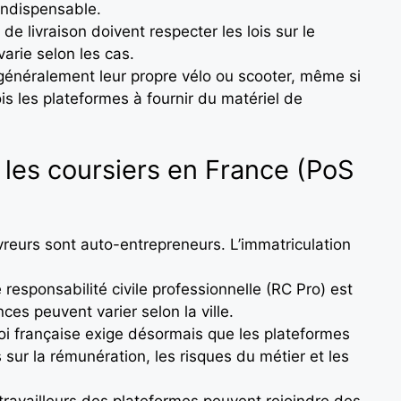
indispensable.
de livraison doivent respecter les lois sur le
varie selon les cas.
t généralement leur propre vélo ou scooter, même si
ois les plateformes à fournir du matériel de
 les coursiers en France (PoS
ivreurs sont auto-entrepreneurs. L’immatriculation
 responsabilité civile professionnelle (RC Pro) est
es peuvent varier selon la ville.
loi française exige désormais que les plateformes
s sur la rémunération, les risques du métier et les