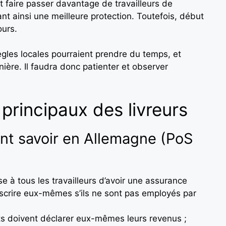
it faire passer davantage de travailleurs de
ant ainsi une meilleure protection. Toutefois, début
ours.
gles locales pourraient prendre du temps, et
nière. Il faudra donc patienter et observer
 principaux des livreurs
ent savoir en Allemagne (PoS
e à tous les travailleurs d’avoir une assurance
ouscrire eux-mêmes s’ils ne sont pas employés par
s doivent déclarer eux-mêmes leurs revenus ;