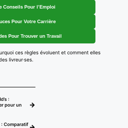
e Conseils Pour l’Emploi
uces Pour Votre Carrière
des Pour Trouver un Travail
 pourquoi ces règles évoluent et comment elles
des livreur·ses.
d’s :
→
r pour un
 : Comparatif
→