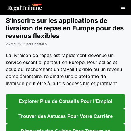
Aller
Me
au
contenu
S’inscrire sur les applications de
livraison de repas en Europe pour des
revenus flexibles
25 mai 2026
par
Chantal A.
La livraison de repas est rapidement devenue un
service essentiel partout en Europe. Pour celles et
ceux qui recherchent un travail flexible ou un revenu
complémentaire, rejoindre une plateforme de
livraison peut être à la fois accessible et gratifiant.
Explorer Plus de Conseils Pour l’Emploi
Trouver des Astuces Pour Votre Carrière