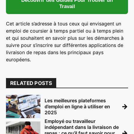
Découvrir des Guides Pour Trouver un
Travail
Cet article s’adresse à tous ceux qui envisagent un
emploi de coursier à temps partiel ou à temps plein
et qui souhaitent en savoir plus sur les démarches à
suivre pour s’inscrire sur différentes applications de
livraison de repas dans les principaux pays
européens.
RELATED POSTS
Les meilleures plateformes
→
d’emploi en ligne à utiliser en
2025
Employé ou travailleur
indépendant dans la livraison de
→
repas : ce qu’il faut savoir pour