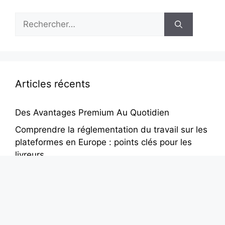
Rechercher :
Articles récents
Des Avantages Premium Au Quotidien
Comprendre la réglementation du travail sur les
plateformes en Europe : points clés pour les
livreurs
Fiscalité des livreurs à domicile en Europe :
comment rester en règle et optimiser ses
revenus
Comparaison entre livreurs auto-entrepreneurs