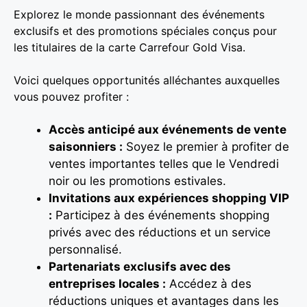
Explorez le monde passionnant des événements
exclusifs et des promotions spéciales conçus pour
les titulaires de la carte Carrefour Gold Visa.
Voici quelques opportunités alléchantes auxquelles
vous pouvez profiter :
Accès anticipé aux événements de vente
saisonniers :
Soyez le premier à profiter de
ventes importantes telles que le Vendredi
noir ou les promotions estivales.
Invitations aux expériences shopping VIP
:
Participez à des événements shopping
privés avec des réductions et un service
personnalisé.
Partenariats exclusifs avec des
entreprises locales :
Accédez à des
réductions uniques et avantages dans les