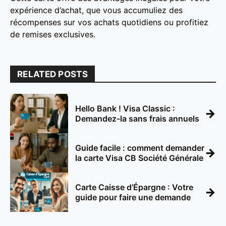
expérience d’achat, que vous accumuliez des
récompenses sur vos achats quotidiens ou profitiez
de remises exclusives.
RELATED POSTS
Hello Bank ! Visa Classic :
→
Demandez-la sans frais annuels
Guide facile : comment demander
→
la carte Visa CB Société Générale
Carte Caisse d’Épargne : Votre
→
guide pour faire une demande