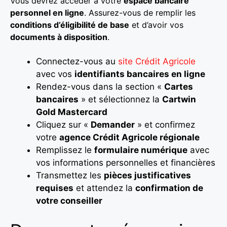
Vous devrez accéder à votre
espace bancaire
personnel en ligne
. Assurez-vous de remplir les
conditions d’éligibilité de base
et d’avoir vos
documents à disposition
.
Connectez-vous au
site Crédit Agricole
avec vos
identifiants bancaires en ligne
Rendez-vous dans la section «
Cartes
bancaires
» et sélectionnez la
Cartwin
Gold Mastercard
Cliquez sur «
Demander
» et confirmez
votre
agence Crédit Agricole régionale
Remplissez le
formulaire numérique
avec
vos informations personnelles et financières
Transmettez les
pièces justificatives
requises
et attendez la
confirmation de
votre conseiller