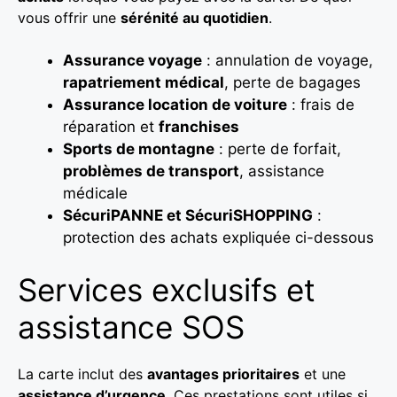
vous offrir une
sérénité au quotidien
.
Assurance voyage
: annulation de voyage,
rapatriement médical
, perte de bagages
Assurance location de voiture
: frais de
réparation et
franchises
Sports de montagne
: perte de forfait,
problèmes de transport
, assistance
médicale
SécuriPANNE et SécuriSHOPPING
:
protection des achats expliquée ci-dessous
Services exclusifs et
assistance SOS
La carte inclut des
avantages prioritaires
et une
assistance d’urgence
. Ces prestations sont utiles si