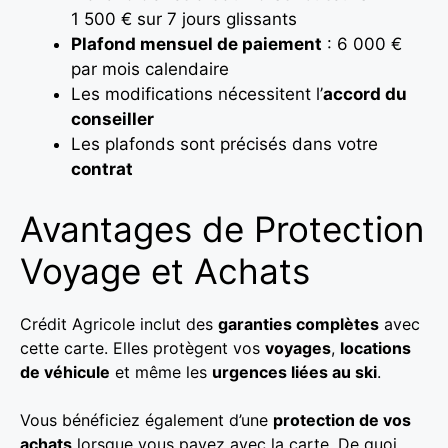
1 500 € sur 7 jours glissants
Plafond mensuel de paiement
: 6 000 €
par mois calendaire
Les modifications nécessitent l’
accord du
conseiller
Les plafonds sont précisés dans votre
contrat
Avantages de Protection
Voyage et Achats
Crédit Agricole inclut des
garanties complètes
avec
cette carte. Elles protègent vos
voyages
,
locations
de véhicule
et même les
urgences liées au ski
.
Vous bénéficiez également d’une
protection de vos
achats
lorsque vous payez avec la carte. De quoi