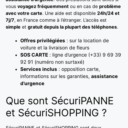
vous
voyagez fréquemment
ou en cas de
problème
avec votre carte
. Une aide est disponible
24h/24 et
7j/7
, en France comme à l’étranger. L’accès est
simple
et
gratuit depuis la plupart des téléphones
.
Offres privilégiées
: sur la location de
voiture et la livraison de fleurs
SOS CARTE
: ligne d’urgence (+33) 9 69 39
92 91 (numéro non surtaxé)
Services inclus
: opposition carte,
informations sur les garanties,
assistance
d’urgence
Que sont SécuriPANNE
et SécuriSHOPPING ?
SécuriPANNE et SécuriSHOPPING sont deux