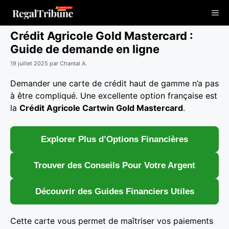
Aller
Me
au
contenu
Crédit Agricole Gold Mastercard :
Guide de demande en ligne
19 juillet 2025
par
Chantal A.
Demander une carte de crédit haut de gamme n’a pas
à être compliqué. Une excellente option française est
la
Crédit Agricole Cartwin Gold Mastercard
.
Explorer Plus d’Options Financières
Trouver des Conseils Pour Votre Argent
Découvrir des Guides Financiers Utiles
Cette carte vous permet de maîtriser vos paiements