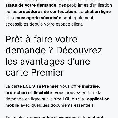
statut de votre demande
, des problèmes d’utilisation
ou les
procédures de contestation
. Le
chat en ligne
et la
messagerie sécurisée
sont également
accessibles depuis votre espace client.
Prêt à faire votre
demande ? Découvrez
les avantages d’une
carte Premier
La carte
LCL Visa Premier
vous offre
maîtrise
,
protection
et
flexibilité
. Vous pouvez en faire la
demande en ligne sur le
site LCL
ou via l’
application
mobile
avec quelques documents essentiels.
Bénéficiez de
garanties d’assurance
, de
plafonds