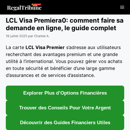
Aller
Me
au
contenu
LCL Visa Premiera0: comment faire sa
demande en ligne, le guide complet
19 juillet 2025
par
Chantal A.
La carte
LCL Visa Premier
s’adresse aux utilisateurs
recherchant des avantages premium et une grande
utilité à l’international. Vous pouvez gérer vos achats
en toute sécurité et bénéficier d’une large gamme
d’assurances et de services d’assistance.
Explorer Plus d’Options Financières
Trouver des Conseils Pour Votre Argent
Découvrir des Guides Financiers Utiles