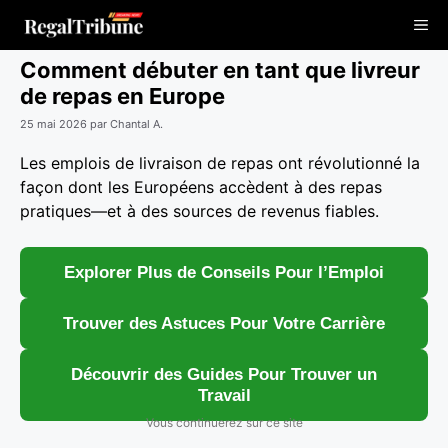
Aller
Me
au
contenu
Comment débuter en tant que livreur
de repas en Europe
25 mai 2026
par
Chantal A.
Les emplois de livraison de repas ont révolutionné la
façon dont les Européens accèdent à des repas
pratiques—et à des sources de revenus fiables.
Explorer Plus de Conseils Pour l’Emploi
Trouver des Astuces Pour Votre Carrière
Découvrir des Guides Pour Trouver un
Travail
Vous continuerez sur ce site